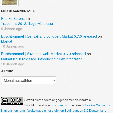
LETZTE KOMMENTARE
Franko Berens
on
Trauerhits 2012: Tage wie dieser
9 Jahren ago
Buschtrommel | Set sail and conquer: Markat 0.7.0 released
on
Markat
10 Jahren ago
Buschtrommel | Alive and well: Markat 0.6.0 released
on
Markat 0.5.0 released, introducing eBay integration
10 Jahren ago
ARCHIV
Archiv
Soweit nicht anders angegeben stehen Inhalte auf
Buschtrommel
von
Buschmann
unter einer
Creative Commons
Namensnennung - Weitergabe unter gleichen Bedingungen 3.0 Deutschland