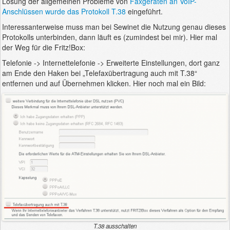
Lösung der allgemeinen Probleme von
Faxgeräten an VoIP-
Anschlüssen wurde das Protokoll T.38
eingeführt.
Interessanterweise muss man bei Sewinet die Nutzung genau dieses
Protokolls unterbinden, dann läuft es (zumindest bei mir). Hier mal
der Weg für die Fritz!Box:
Telefonie -> Internettelefonie -> Erweiterte Einstellungen, dort ganz
am Ende den Haken bei „Telefaxübertragung auch mit T.38“
entfernen und auf Übernehmen klicken. Hier noch mal ein Bild:
T.38 ausschalten