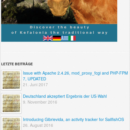
LETZTE BEITRÄGE
Issue with Apache 2.4.26, mod_proxy_fcgi and PHP-FPM
7, UPDATED
21. Juni 2017
Deutschland akzeptiert Ergebnis der US-Wahl
9. November 2016
Introducing Gibrievida, an activity tracker for SailfishOS
26. August 2016