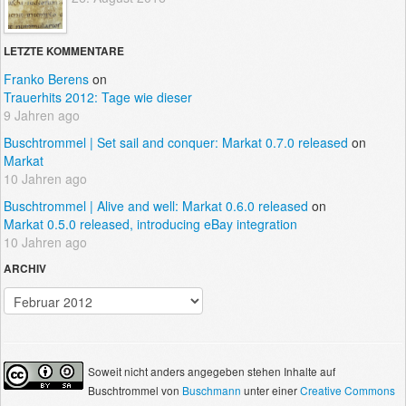
LETZTE KOMMENTARE
Franko Berens
on
Trauerhits 2012: Tage wie dieser
9 Jahren ago
Buschtrommel | Set sail and conquer: Markat 0.7.0 released
on
Markat
10 Jahren ago
Buschtrommel | Alive and well: Markat 0.6.0 released
on
Markat 0.5.0 released, introducing eBay integration
10 Jahren ago
ARCHIV
Archiv
Soweit nicht anders angegeben stehen Inhalte auf
Buschtrommel
von
Buschmann
unter einer
Creative Commons