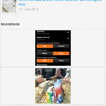
Knie
15. Juni 2013
BILDGENUSS