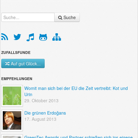
Suche
ZUFALLSFUNDE
Auf gut Glück...
EMPFEHLUNGEN
Womit man sich bei der EU die Zeit vertreibt: Kot und
Urin
29. Oktober 2013
Die grünen Erdoğans
17. August 2013
GreenTec Awards und Partner schießen sich ins eigene