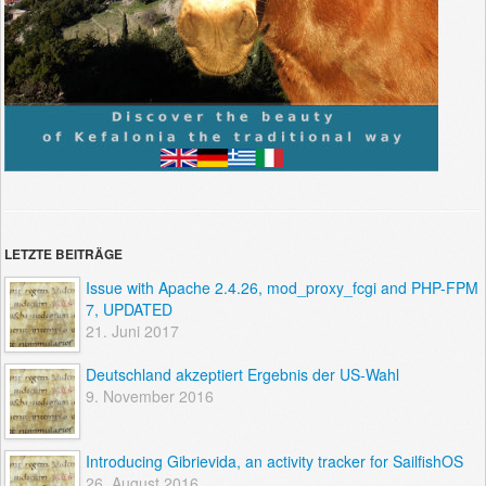
LETZTE BEITRÄGE
Issue with Apache 2.4.26, mod_proxy_fcgi and PHP-FPM
7, UPDATED
21. Juni 2017
Deutschland akzeptiert Ergebnis der US-Wahl
9. November 2016
Introducing Gibrievida, an activity tracker for SailfishOS
26. August 2016