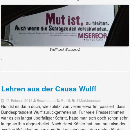
Wulff und Werbung 2
.
Lehren aus der Causa Wulff
17. Februar 2012
Buschmann
Politik
4 Markierungen
Nun ist es dann doch, wie zuletzt von vielen erwartet, passiert, dass
Bundespräsident Wulff zurückgetreten ist. Für viele Pressestimmen
war es ein längst überfälliger Schritt, hatte man sich doch schon sehr
lange an ihm abgearbeitet. Nach Horst Köhler hat man nun also den
zweiten Präsidenten aus dem Amt geschrieben, den ersten für das