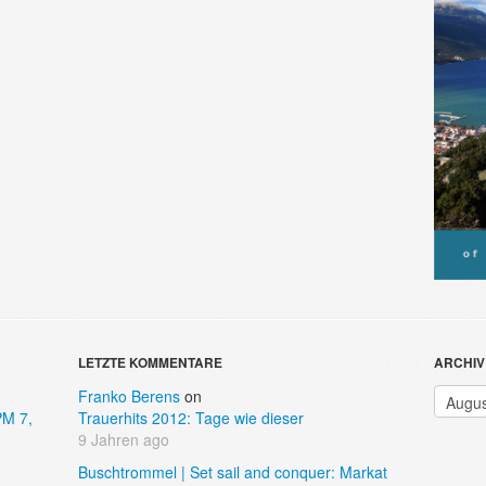
LETZTE KOMMENTARE
ARCHIV
Archiv
Franko Berens
on
PM 7,
Trauerhits 2012: Tage wie dieser
9 Jahren ago
Buschtrommel | Set sail and conquer: Markat