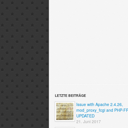
LETZTE BEITRÄGE
Issue with Apache 2.4.26,
mod_proxy_fcgi and PHP-F
UPDATED
21. Juni 2017