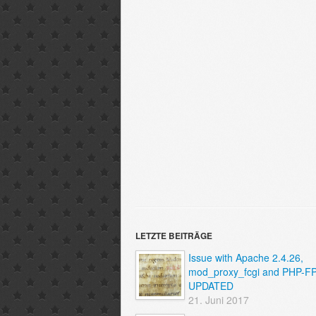
LETZTE BEITRÄGE
Issue with Apache 2.4.26,
mod_proxy_fcgi and PHP-F
UPDATED
21. Juni 2017