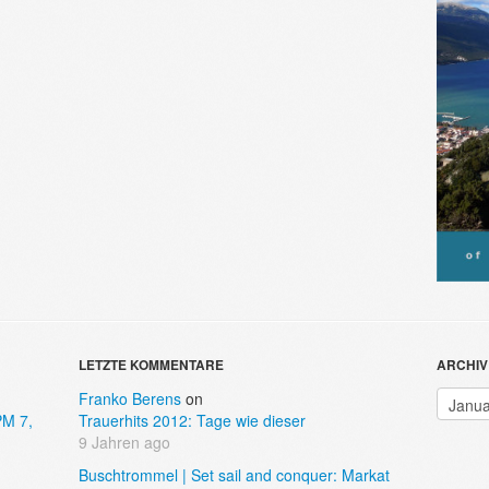
LETZTE KOMMENTARE
ARCHIV
Archiv
Franko Berens
on
PM 7,
Trauerhits 2012: Tage wie dieser
9 Jahren ago
Buschtrommel | Set sail and conquer: Markat