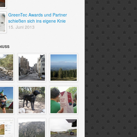
GreenTec Awards und Partner
schießen sich ins eigene Knie
15. Juni 2013
NUSS