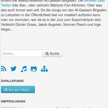
anders die allseits beliebten Al-Qassam-Brigaden. Die
verteilen über
Twitter
tolle Star-, oder vielmehr Märtyrer-Fan-Kärtchen. Oder was
das auch immer sein soll. Da die Jungs von den Al-Qassam-Brigaden
zu Lebzeiten in der Öffentlichkeit fast nur maskiert auftreten kann
man nur vermuten, wer da so in der Jury zum Supermärtyrer sitzt.
Vielleicht Günter Grass, Jakob Augstein, Norman Paech und Inge
Höger…
Suche
ZUFALLSFUNDE
Auf gut Glück...
EMPFEHLUNGEN