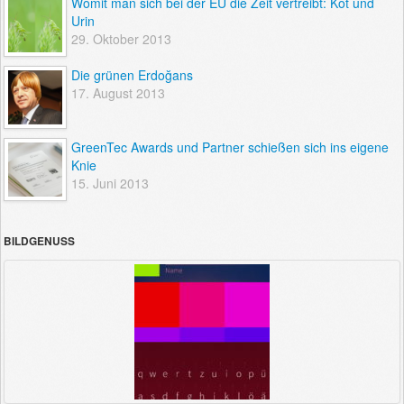
Womit man sich bei der EU die Zeit vertreibt: Kot und
Urin
29. Oktober 2013
Die grünen Erdoğans
17. August 2013
GreenTec Awards und Partner schießen sich ins eigene
Knie
15. Juni 2013
BILDGENUSS