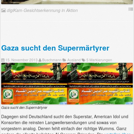
digiKam-Gesichtserkennung in Aktion
Gaza sucht den Supermärtyrer
15. November 2013
Buschmann
Ausland
5 Markierungen
Gaza sucht den Supermärtyrer
Dagegen sind Deutschland sucht den Superstar, American Idol und
Konsorten die reinsten Langweilersendungen und sowas von
vorgestern analog. Denen fehlt einfach der richtige Wumms. Ganz