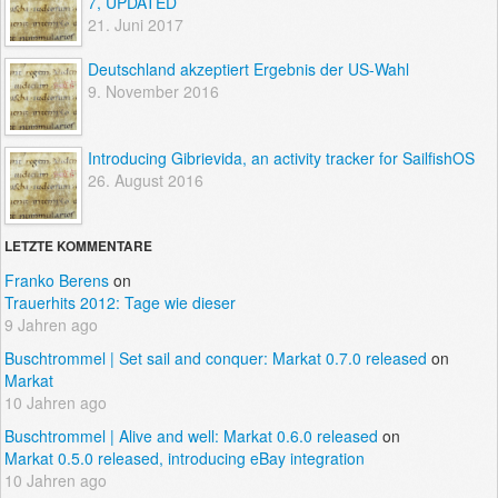
7, UPDATED
21. Juni 2017
Deutschland akzeptiert Ergebnis der US-Wahl
9. November 2016
Introducing Gibrievida, an activity tracker for SailfishOS
26. August 2016
LETZTE KOMMENTARE
Franko Berens
on
Trauerhits 2012: Tage wie dieser
9 Jahren ago
Buschtrommel | Set sail and conquer: Markat 0.7.0 released
on
Markat
10 Jahren ago
Buschtrommel | Alive and well: Markat 0.6.0 released
on
Markat 0.5.0 released, introducing eBay integration
10 Jahren ago